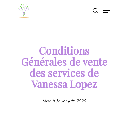
Appuyez sur Entrée pour rechercher ou sur
ESC pour fermer
Conditions
Générales de vente
des services de
Vanessa Lopez
Mise à Jour : juin 2026