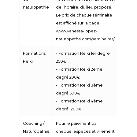
naturopathie
de l’horaire, du lieu proposé.
Le prix de chaque séminaire
est affiché sur la page
www.vanessa-lopez-
naturopathe.com/seminaires/
Formations
- Formation Reiki 1er degré
Reiki
250€
- Formation Reiki 2ème
degré 290€
- Formation Reiki 3ème
degré 390€
- Formation Reiki 4ème
degré 1200€
Coaching /
Pour le paiement par
Naturopathie
chèque, espèces et virement