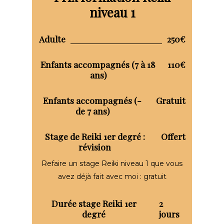
niveau 1
Adulte
250€
Enfants accompagnés (7 à 18
110€
ans)
Enfants accompagnés (-
Gratuit
de 7 ans)
Stage de Reiki 1er degré :
Offert
révision
Refaire un stage Reiki niveau 1 que vous
avez déjà fait avec moi : gratuit
Durée stage Reiki 1er
2
degré
jours