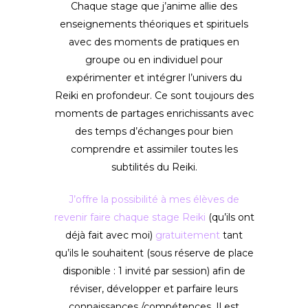
Chaque stage que j’anime allie des
enseignements théoriques et spirituels
avec des moments de pratiques en
groupe ou en individuel pour
expérimenter et intégrer l’univers du
Reiki en profondeur. Ce sont toujours des
moments de partages enrichissants avec
des temps d’échanges pour bien
comprendre et assimiler toutes les
subtilités du Reiki.
J’offre la possibilité à mes élèves de
revenir faire chaque stage Reiki
(qu’ils ont
déjà fait avec moi)
gratuitement
tant
qu’ils le souhaitent (sous réserve de place
disponible : 1 invité par session) afin de
réviser, développer et parfaire leurs
connaissances /compétences. Il est