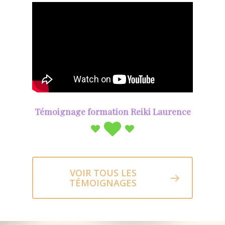
Témoignage formation Reiki Laurence
VOIR TOUS LES
TÉMOIGNAGES